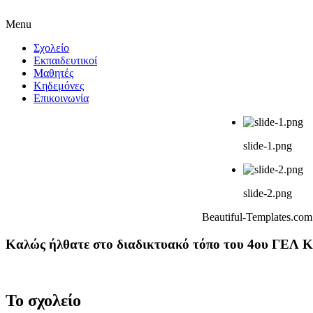
Menu
Σχολείο
Εκπαιδευτικοί
Μαθητές
Κηδεμόνες
Επικοινωνία
slide-1.png
slide-2.png
Beautiful-Templates.co
Καλώς ήλθατε στο διαδικτυακό τόπο του 4ου ΓΕΛ Κ
Το σχολείο