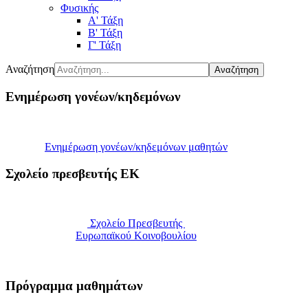
Φυσικής
Α' Τάξη
Β' Τάξη
Γ' Τάξη
Αναζήτηση
Αναζήτηση
Ενημέρωση γονέων/κηδεμόνων
Ενημέρωση γονέων/κηδεμόνων μαθητών
Σχολείο πρεσβευτής ΕΚ
Σχολείο Πρεσβευτής
Ευρωπαϊκού Κοινοβουλίου
Πρόγραμμα μαθημάτων