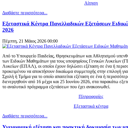
Αίτηση
Διαβάστε περισσότερα...
Εξεταστικά Κέντρα Πανελλαδικών Εξετάσεων Ειδικ
2026
Πέμπτη, 21 Μάιος 2026 00:00
Από το Υπουργείο Παιδείας, Θρησκευμάτων και Αθλητισμού υπενθυμ
των Eιδικών Μαθημάτων για τους υποψηφίους Γενικών Λυκείων (Γ
Λυκείων (ΕΠΑΛ), οι οποίοι έχουν δηλώσει εξέταση σε ένα ή περι
προκειμένου να αποκτήσουν δικαίωμα συμμετοχής στην επιλογή για 
Σχολή ή Τμήμα για το οποίο απαιτείται εξέταση σε ένα ή περισσότερ
διενεργηθούν από 16 μέχρι και 25 Ιουνίου 2026, στα παρακάτω εξετ
το αναλυτικό πρόγραμμα εξετάσεων που έχει ανακοινωθεί.
Πληροφορίες
Εξεταστικά κέντρα
Διαβάστε περισσότερα...
Υγειονομική εξέταση και πρακτική δοκιμασία των υ