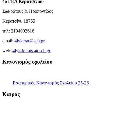
4ο ΓΕΛ Κερατσινίου
Σωκράτους & Προποντίδος
Κερατσίνι, 18755
τηλ: 2104002616
email:
4lykerat@sch.gr
web:
4lyk-kerats.att.sch.gr
Κανονισμός σχολείου
Εσωτερικός Κανονισμός Σχολείου 25-26
Καιρός