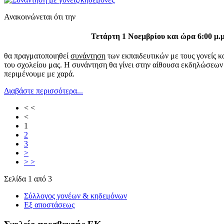
Ανακοινώνεται ότι την
Τετάρτη 1 Νοεμβρίου και ώρα 6:00 μ.μ
θα πραγματοποιηθεί
συνάντηση
των εκπαιδευτικών με τους γονείς 
του σχολείου μας. Η συνάντηση θα γίνει στην αίθουσα εκδηλώσεων 
περιμένουμε με χαρά.
Διαβάστε περισσότερα...
< <
<
1
2
3
>
> >
Σελίδα 1 από 3
Σύλλογος γονέων & κηδεμόνων
Εξ αποστάσεως